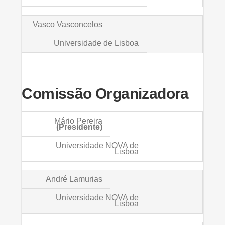
Vasco Vasconcelos
Universidade de Lisboa
Comissão Organizadora
Mário Pereira
(Presidente)
Universidade NOVA de
Lisboa
André Lamurias
Universidade NOVA de
Lisboa