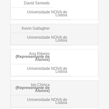
David Semedo
Universidade NOVA de
Lisboa
Kevin Gallagher
Universidade NOVA de
Lisboa
Ana Ribeiro
(Representante de
Alunos)
Universidade NOVA de
Lisboa
Ion Chirica
(Representante de
Alunos)
Universidade NOVA de
Lisboa