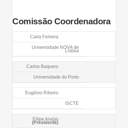
Comissão Coordenadora
Carla Ferreira
Universidade NOVA de
Lisboa
Carlos Baquero
Universidade do Porto
Eugénio Ribeiro
ISCTE
Filipe Araújo
(Presidente)