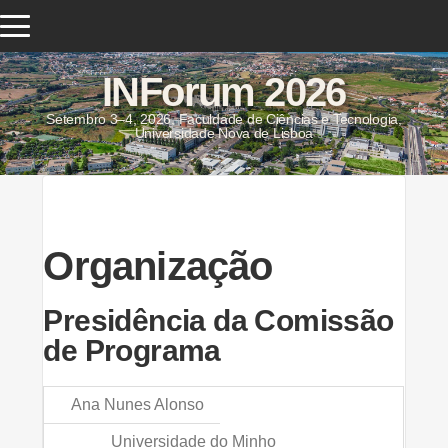
INForum 2026
Setembro 3–4, 2026, Faculdade de Ciências e Tecnologia,
Universidade Nova de Lisboa
Organização
Presidência da Comissão
de Programa
Ana Nunes Alonso
Universidade do Minho