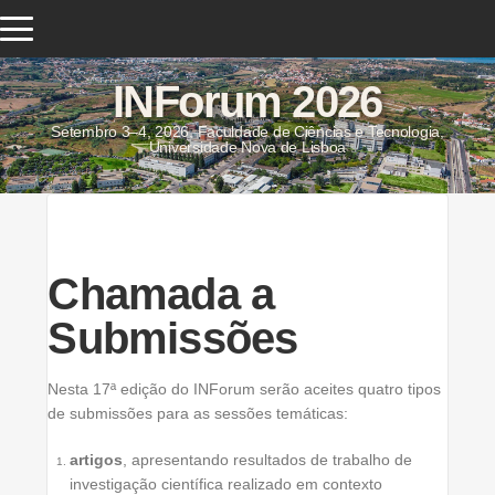
INForum 2026
Setembro 3–4, 2026, Faculdade de Ciências e Tecnologia,
Universidade Nova de Lisboa
Chamada a
Submissões
Nesta 17ª edição do INForum serão aceites quatro tipos
de submissões para as sessões temáticas:
artigos
, apresentando resultados de trabalho de
investigação científica realizado em contexto