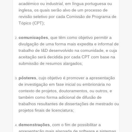
académico ou industrial, em língua portuguesa ou
inglesa, os quais serão alvo de um processo de
revisão seletivo por cada Comissão de Programa de
Tópico (CPT);
comunicações
, que têm como objetivo permitir a
divulgação de uma forma mais expedita e informal de
trabalho de I&D desenvolvido na comunidade, e cuja
aceitação será decidida por cada CPT com base na
submissão de resumos alargados;
pósteres
, cujo objetivo é promover a apresentação
de investigação em fase inicial ou embrionária no
contexto de projetos, doutoramentos, ou outros, e
também como forma adicional de difusão de
trabalhos resultantes de dissertações de mestrado ou
projetos finais de licenciatura;
demonstrações
, com o fim de possibilitar a
apresentação mais alargada de software e sistemas